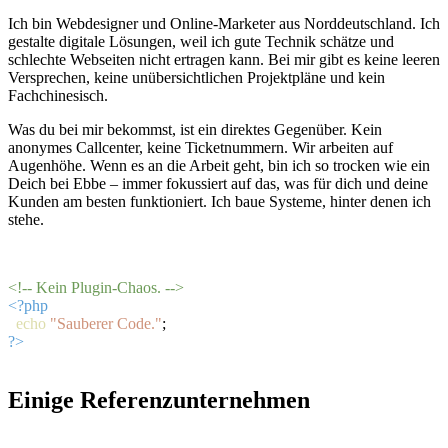
Ich bin Webdesigner und Online-Marketer aus Norddeutschland. Ich
gestalte digitale Lösungen, weil ich gute Technik schätze und
schlechte Webseiten nicht ertragen kann. Bei mir gibt es keine leeren
Versprechen, keine unübersichtlichen Projektpläne und kein
Fachchinesisch.
Was du bei mir bekommst, ist ein direktes Gegenüber. Kein
anonymes Callcenter, keine Ticketnummern. Wir arbeiten auf
Augenhöhe. Wenn es an die Arbeit geht, bin ich so trocken wie ein
Deich bei Ebbe – immer fokussiert auf das, was für dich und deine
Kunden am besten funktioniert. Ich baue Systeme, hinter denen ich
stehe.
Mehr über meine Arbeitsweise
<!-- Kein Plugin-Chaos. -->
<?php
echo
"Sauberer Code."
;
?>
Einige Referenzunternehmen