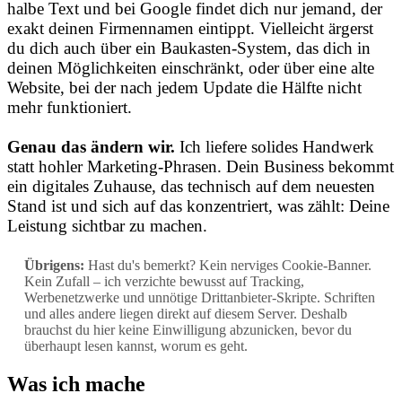
halbe Text und bei Google findet dich nur jemand, der
exakt deinen Firmennamen eintippt. Vielleicht ärgerst
du dich auch über ein Baukasten-System, das dich in
deinen Möglichkeiten einschränkt, oder über eine alte
Website, bei der nach jedem Update die Hälfte nicht
mehr funktioniert.
Genau das ändern wir.
Ich liefere solides Handwerk
statt hohler Marketing-Phrasen. Dein Business bekommt
ein digitales Zuhause, das technisch auf dem neuesten
Stand ist und sich auf das konzentriert, was zählt: Deine
Leistung sichtbar zu machen.
Übrigens:
Hast du's bemerkt? Kein nerviges Cookie-Banner.
Kein Zufall – ich verzichte bewusst auf Tracking,
Werbenetzwerke und unnötige Drittanbieter-Skripte. Schriften
und alles andere liegen direkt auf diesem Server. Deshalb
brauchst du hier keine Einwilligung abzunicken, bevor du
überhaupt lesen kannst, worum es geht.
Was ich mache