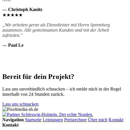
— Christoph Kanitz
★★★★★
„Wir arbeiten gerne als Dienstleister mit Herrn Spremberg
zusammen. Alle gemeinsamen Kunden sind mit der Arbeit
zufrieden."
— Paul Le
Alle Bewertungen auf Google ansehen
Bereit für dein Projekt?
Lass uns unverbindlich schnacken – ich melde mich in der Regel
innerhalb von 24 Stunden zurück.
Lass uns schnacken
Navigation
Startseite
Leistungen
Preisrechner
Über mich
Kontakt
Kontakt